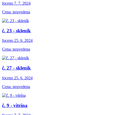
foceno 7. 7. 2024
Cena: neuvedena
č. 23 - skleník
foceno 25. 6. 2024
Cena: neuvedena
č. 27 - skleník
foceno 25. 6. 2024
Cena: neuvedena
č. 9 - vitrína