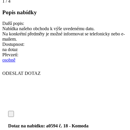
1
/
4
Popis nabídky
Další popis:
Nabídka našeho obchodu k výše uvedenému datu.
Na konkrétní předměty je možné informovat se telefonicky nebo e-
mailem.
Dostupnost:
na dotaz
Převzetí:
osobně
ODESLAT DOTAZ
Dotaz na nabídku:
a0594 č. 18 - Komoda