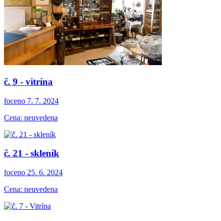
č. 9 - vitrína
foceno 7. 7. 2024
Cena: neuvedena
č. 21 - skleník
foceno 25. 6. 2024
Cena: neuvedena