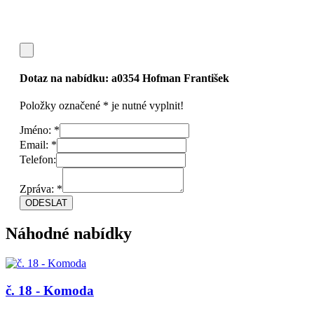
Dotaz na nabídku:
a0354 Hofman František
Položky označené * je nutné vyplnit!
Jméno: *
Email: *
Telefon:
Zpráva: *
Náhodné nabídky
č. 18 - Komoda